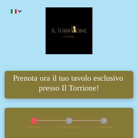
Prenota ora il tuo tavolo esclusivo 
presso Il Torrione!
CONTATTI
PRENOTAZIONE
CONFERMA